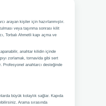
rcı arayan kişiler için hazırlanmıştır.
tulması veya taşınma sonrası kilit
rcı, Torbalı Ahmetli kapı açma ve
panabilir, anahtar kilidin içinde
pıyı zorlamak, tornavida gibi sert
r. Profesyonel anahtarcı desteğinde
nlarda büyük kolaylık sağlar. Kapıda
bilirsiniz. Arama sırasında