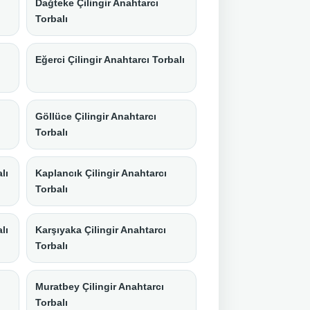
Dağteke Çilingir Anahtarcı
Torbalı
Eğerci Çilingir Anahtarcı Torbalı
Göllüce Çilingir Anahtarcı
Torbalı
lı
Kaplancık Çilingir Anahtarcı
Torbalı
lı
Karşıyaka Çilingir Anahtarcı
Torbalı
ı
Muratbey Çilingir Anahtarcı
Torbalı