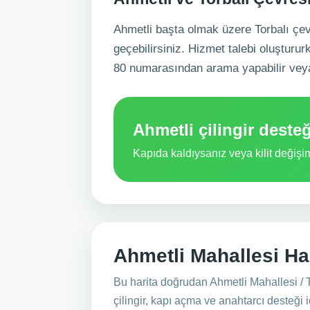
Ahmetli başta olmak üzere Torbalı çevres
geçebilirsiniz. Hizmet talebi oluşturu
80 numarasından arama yapabilir vey
Ahmetli çilingir desteğ
Kapıda kaldıysanız veya kilit değiş
Ahmetli Mahallesi Ha
Bu harita doğrudan Ahmetli Mahallesi / T
çilingir, kapı açma ve anahtarcı desteğ