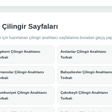
Çilingir Sayfaları
 için hazırlanan çilingir anahtarcı sayfalarına buradan geçiş yapa
pkent Çilingir Anahtarcı
Arslanlar Çilingir Anahtarcı
rbalı
Torbalı
rancılar Çilingir Anahtarcı
Bahçelievler Çilingir Anahtarcı
rbalı
Torbalı
mhuriyet Çilingir Anahtarcı
Çakırbeyli Çilingir Anahtarcı
rbalı
Torbalı