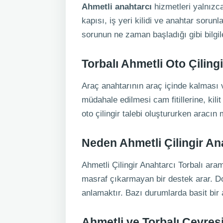
Ahmetli anahtarcı
hizmetleri yalnızca 
kapısı, iş yeri kilidi ve anahtar sorunl
sorunun ne zaman başladığı gibi bilgil
Torbalı Ahmetli Oto Çilingi
Araç anahtarının araç içinde kalması 
müdahale edilmesi cam fitillerine, ki
oto çilingir talebi oluştururken aracı
Neden Ahmetli Çilingir An
Ahmetli Çilingir Anahtarcı Torbalı arama
masraf çıkarmayan bir destek arar. Do
anlamaktır. Bazı durumlarda basit bir a
Ahmetli ve Torbalı Çevresi