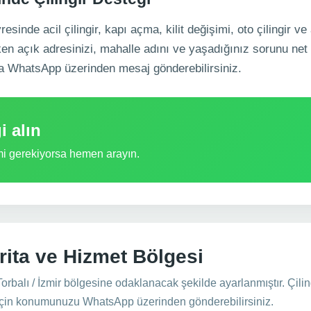
inde acil çilingir, kapı açma, kilit değişimi, oto çilingir ve 
rken açık adresinizi, mahalle adını ve yaşadığınız sorunu net
a WhatsApp üzerinden mesaj gönderebilirsiniz.
i alın
imi gerekiyorsa hemen arayın.
rita ve Hizmet Bölgesi
orbalı / İzmir bölgesine odaklanacak şekilde ayarlanmıştır. Çili
i için konumunuzu WhatsApp üzerinden gönderebilirsiniz.