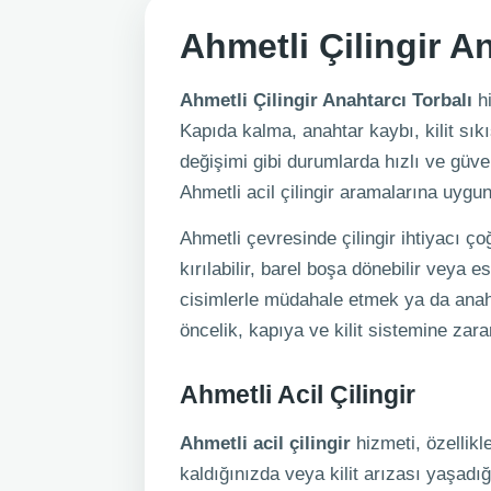
Ahmetli Çilingir A
Ahmetli Çilingir Anahtarcı Torbalı
hi
Kapıda kalma, anahtar kaybı, kilit sık
değişimi gibi durumlarda hızlı ve güve
Ahmetli acil çilingir aramalarına uygun
Ahmetli çevresinde çilingir ihtiyacı ç
kırılabilir, barel boşa dönebilir veya
cisimlerle müdahale etmek ya da anah
öncelik, kapıya ve kilit sistemine za
Ahmetli Acil Çilingir
Ahmetli acil çilingir
hizmeti, özellikl
kaldığınızda veya kilit arızası yaşad