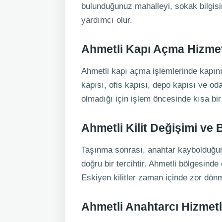
bulunduğunuz mahalleyi, sokak bilgisin
yardımcı olur.
Ahmetli Kapı Açma Hizme
Ahmetli kapı açma işlemlerinde kapının
kapısı, ofis kapısı, depo kapısı ve oda 
olmadığı için işlem öncesinde kısa bi
Ahmetli Kilit Değişimi ve 
Taşınma sonrası, anahtar kaybolduğund
doğru bir tercihtir. Ahmetli bölgesinde 
Eskiyen kilitler zaman içinde zor dö
Ahmetli Anahtarcı Hizmetl