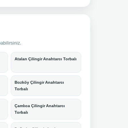
bilirsiniz.
Atalan Çilingir Anahtarcı Torbalı
Bozköy Çilingir Anahtarcı
Torbalı
Çamlıca Çilingir Anahtarcı
Torbalı