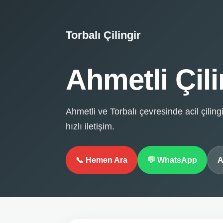
Torbalı Çilingir
Ahmetli Çili
Ahmetli ve Torbalı çevresinde acil çilingi
hızlı iletişim.
📞 Hemen Ara
💬 WhatsApp
A