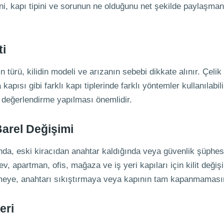
i, kapı tipini ve sorunun ne olduğunu net şekilde paylaşmanı
ti
 türü, kilidin modeli ve arızanın sebebi dikkate alınır. Çelik
kapısı gibi farklı kapı tiplerinde farklı yöntemler kullanılabili
r değerlendirme yapılması önemlidir.
Barel Değişimi
a, eski kiracıdan anahtar kaldığında veya güvenlik şüphesi
ev, apartman, ofis, mağaza ve iş yeri kapıları için kilit değişi
nmeye, anahtarı sıkıştırmaya veya kapının tam kapanmamasın
eri