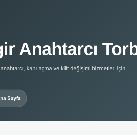
gir Anahtarcı Torb
, anahtarcı, kapı açma ve kilit değişimi hizmetleri için
na Sayfa