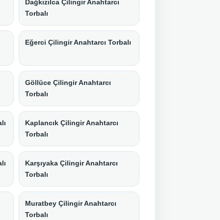
Dağkızılca Çilingir Anahtarcı
Torbalı
Eğerci Çilingir Anahtarcı Torbalı
Göllüce Çilingir Anahtarcı
Torbalı
lı
Kaplancık Çilingir Anahtarcı
Torbalı
lı
Karşıyaka Çilingir Anahtarcı
Torbalı
ı
Muratbey Çilingir Anahtarcı
Torbalı