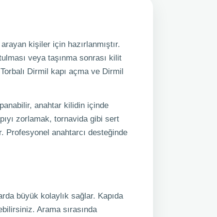
arayan kişiler için hazırlanmıştır.
tulması veya taşınma sonrası kilit
, Torbalı Dirmil kapı açma ve Dirmil
nabilir, anahtar kilidin içinde
pıyı zorlamak, tornavida gibi sert
r. Profesyonel anahtarcı desteğinde
larda büyük kolaylık sağlar. Kapıda
bilirsiniz. Arama sırasında