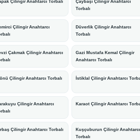
pak Çilingir Anahtarcı Torbalı
Çaybaşı Çilingir Anahtarcı
Torbalı
mirci Çilingir Anahtarcı
Düverlik Çilingir Anahtarcı
rbalı
Torbalı
vzi Çakmak Çilingir Anahtarcı
Gazi Mustafa Kemal Çilingir
rbalı
Anahtarcı Torbalı
önü Çilingir Anahtarcı Torbalı
İstiklal Çilingir Anahtarcı Torba
rakuyu Çilingir Anahtarcı
Karaot Çilingir Anahtarcı Torba
rbalı
rbaş Çilingir Anahtarcı Torbalı
Kuşçuburun Çilingir Anahtarc
Torbalı