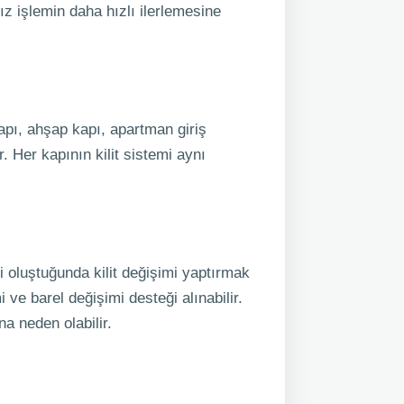
z işlemin daha hızlı ilerlemesine
kapı, ahşap kapı, apartman giriş
r. Her kapının kilit sistemi aynı
 oluştuğunda kilit değişimi yaptırmak
i ve barel değişimi desteği alınabilir.
a neden olabilir.