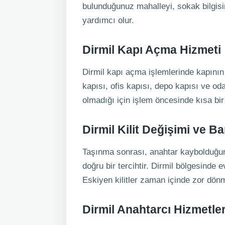
bulunduğunuz mahalleyi, sokak bilgisin
yardımcı olur.
Dirmil Kapı Açma Hizmeti
Dirmil kapı açma işlemlerinde kapının t
kapısı, ofis kapısı, depo kapısı ve oda 
olmadığı için işlem öncesinde kısa bi
Dirmil Kilit Değişimi ve B
Taşınma sonrası, anahtar kaybolduğund
doğru bir tercihtir. Dirmil bölgesinde e
Eskiyen kilitler zaman içinde zor dö
Dirmil Anahtarcı Hizmetler