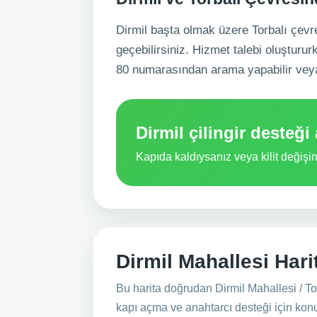
Dirmil başta olmak üzere Torbalı çevresi
geçebilirsiniz. Hizmet talebi oluşturu
80 numarasından arama yapabilir vey
Dirmil çilingir desteği 
Kapıda kaldıysanız veya kilit değiş
Dirmil Mahallesi Hari
Bu harita doğrudan Dirmil Mahallesi / Tor
kapı açma ve anahtarcı desteği için ko