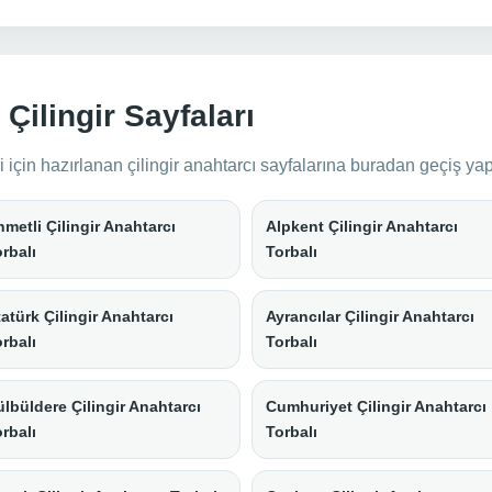
Çilingir Sayfaları
 için hazırlanan çilingir anahtarcı sayfalarına buradan geçiş yapa
metli Çilingir Anahtarcı
Alpkent Çilingir Anahtarcı
rbalı
Torbalı
atürk Çilingir Anahtarcı
Ayrancılar Çilingir Anahtarcı
rbalı
Torbalı
lbüldere Çilingir Anahtarcı
Cumhuriyet Çilingir Anahtarcı
rbalı
Torbalı