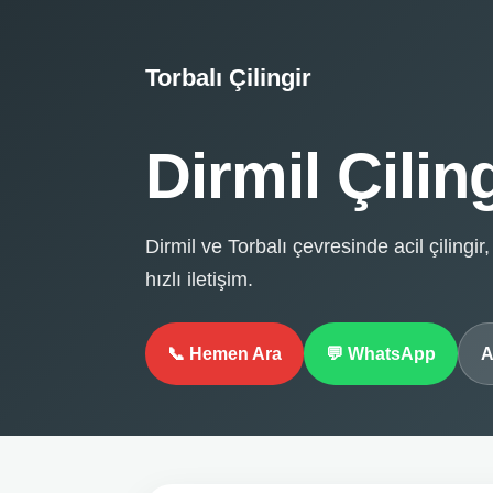
Torbalı Çilingir
Dirmil Çilin
Dirmil ve Torbalı çevresinde acil çilingir
hızlı iletişim.
📞 Hemen Ara
💬 WhatsApp
A