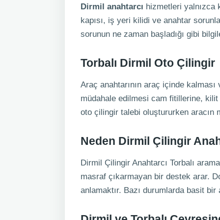
Dirmil anahtarcı
hizmetleri yalnızca ka
kapısı, iş yeri kilidi ve anahtar sorunl
sorunun ne zaman başladığı gibi bilgil
Torbalı Dirmil Oto Çilingir
Araç anahtarının araç içinde kalması 
müdahale edilmesi cam fitillerine, kil
oto çilingir talebi oluştururken aracı
Neden Dirmil Çilingir Anah
Dirmil Çilingir Anahtarcı Torbalı aramas
masraf çıkarmayan bir destek arar. Do
anlamaktır. Bazı durumlarda basit bir a
Dirmil ve Torbalı Çevresin