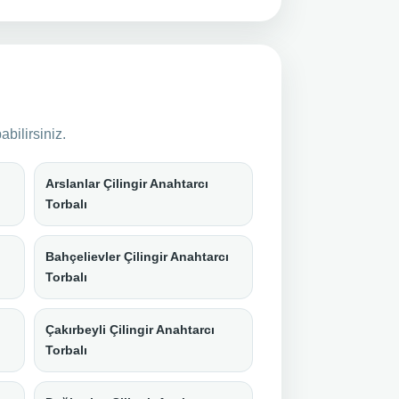
bilirsiniz.
Arslanlar Çilingir Anahtarcı
Torbalı
Bahçelievler Çilingir Anahtarcı
Torbalı
Çakırbeyli Çilingir Anahtarcı
Torbalı