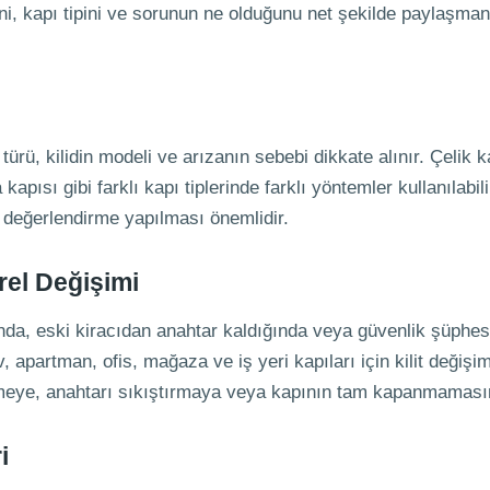
i, kapı tipini ve sorunun ne olduğunu net şekilde paylaşmanı
ürü, kilidin modeli ve arızanın sebebi dikkate alınır. Çelik 
kapısı gibi farklı kapı tiplerinde farklı yöntemler kullanılabili
r değerlendirme yapılması önemlidir.
arel Değişimi
a, eski kiracıdan anahtar kaldığında veya güvenlik şüphesi
v, apartman, ofis, mağaza ve iş yeri kapıları için kilit değişim
nmeye, anahtarı sıkıştırmaya veya kapının tam kapanmamasın
i