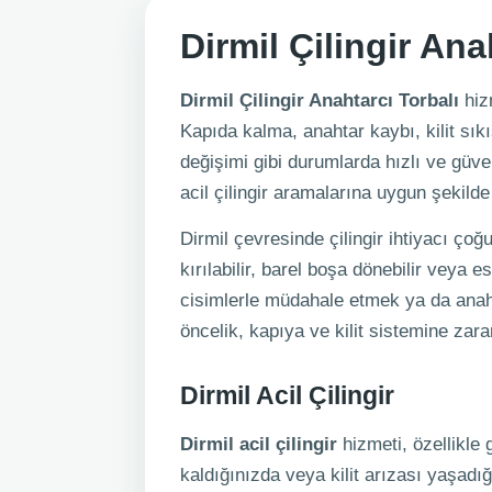
Dirmil Çilingir Ana
Dirmil Çilingir Anahtarcı Torbalı
hizm
Kapıda kalma, anahtar kaybı, kilit sık
değişimi gibi durumlarda hızlı ve güven
acil çilingir aramalarına uygun şekilde 
Dirmil çevresinde çilingir ihtiyacı ço
kırılabilir, barel boşa dönebilir veya
cisimlerle müdahale etmek ya da anah
öncelik, kapıya ve kilit sistemine za
Dirmil Acil Çilingir
Dirmil acil çilingir
hizmeti, özellikle
kaldığınızda veya kilit arızası yaşad