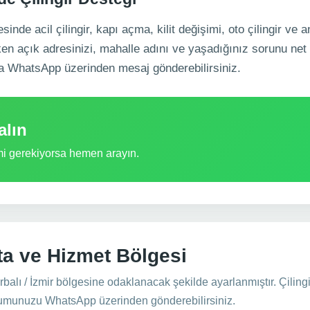
nde acil çilingir, kapı açma, kilit değişimi, oto çilingir ve an
rken açık adresinizi, mahalle adını ve yaşadığınız sorunu net
a WhatsApp üzerinden mesaj gönderebilirsiniz.
alın
imi gerekiyorsa hemen arayın.
ta ve Hizmet Bölgesi
balı / İzmir bölgesine odaklanacak şekilde ayarlanmıştır. Çilingi
numunuzu WhatsApp üzerinden gönderebilirsiniz.