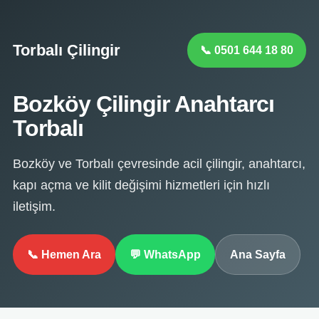
Torbalı Çilingir
📞 0501 644 18 80
Bozköy Çilingir Anahtarcı
Torbalı
Bozköy ve Torbalı çevresinde acil çilingir, anahtarcı,
kapı açma ve kilit değişimi hizmetleri için hızlı
iletişim.
📞 Hemen Ara
💬 WhatsApp
Ana Sayfa