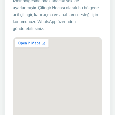
İzmir bölgesine odaklanacak şekilde
ayarlanmıştır. Çilingir Hocası olarak bu bölgede
acil çilingir, kapı açma ve anahtarcı desteği için
konumunuzu WhatsApp üzerinden
gönderebilirsiniz.