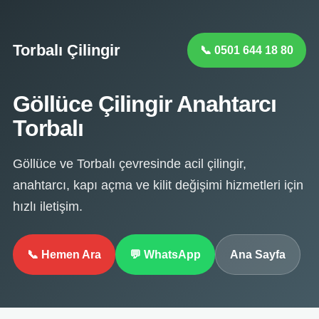
Torbalı Çilingir
📞 0501 644 18 80
Göllüce Çilingir Anahtarcı
Torbalı
Göllüce ve Torbalı çevresinde acil çilingir,
anahtarcı, kapı açma ve kilit değişimi hizmetleri için
hızlı iletişim.
📞 Hemen Ara
💬 WhatsApp
Ana Sayfa