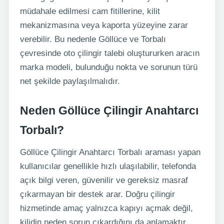
müdahale edilmesi cam fitillerine, kilit
mekanizmasına veya kaporta yüzeyine zarar
verebilir. Bu nedenle Göllüce ve Torbalı
çevresinde oto çilingir talebi oluştururken aracın
marka modeli, bulunduğu nokta ve sorunun türü
net şekilde paylaşılmalıdır.
Neden Göllüce Çilingir Anahtarcı
Torbalı?
Göllüce Çilingir Anahtarcı Torbalı araması yapan
kullanıcılar genellikle hızlı ulaşılabilir, telefonda
açık bilgi veren, güvenilir ve gereksiz masraf
çıkarmayan bir destek arar. Doğru çilingir
hizmetinde amaç yalnızca kapıyı açmak değil,
kilidin neden sorun çıkardığını da anlamaktır.