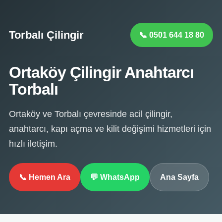
Torbalı Çilingir
📞 0501 644 18 80
Ortaköy Çilingir Anahtarcı
Torbalı
Ortaköy ve Torbalı çevresinde acil çilingir,
anahtarcı, kapı açma ve kilit değişimi hizmetleri için
hızlı iletişim.
📞 Hemen Ara
💬 WhatsApp
Ana Sayfa