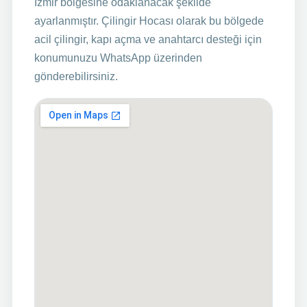
İzmir bölgesine odaklanacak şekilde
ayarlanmıştır. Çilingir Hocası olarak bu bölgede
acil çilingir, kapı açma ve anahtarcı desteği için
konumunuzu WhatsApp üzerinden
gönderebilirsiniz.